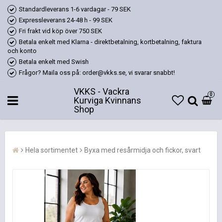
Standardleverans 1-6 vardagar - 79 SEK
Expressleverans 24-48 h - 99 SEK
Fri frakt vid köp över 750 SEK
Betala enkelt med Klarna - direktbetalning, kortbetalning, faktura
och konto
Betala enkelt med Swish
Frågor? Maila oss på: order@vkks.se, vi svarar snabbt!
VKKS - Vackra
0
Kurviga Kvinnans
Shop
Hela sortimentet
Byxa med resårmidja och fickor, svart