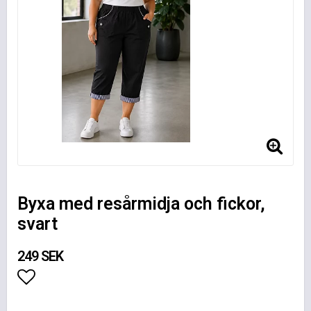
Byxa med resårmidja och fickor,
svart
249 SEK
Lägg till i favoritlistan