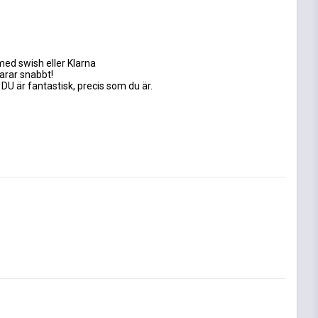
med swish eller Klarna
varar snabbt!
 DU är fantastisk, precis som du är.