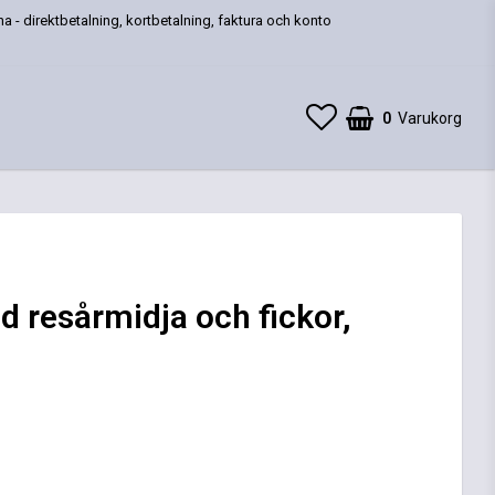
a - direktbetalning, kortbetalning, faktura och konto
0
Varukorg
 resårmidja och fickor,
 favoritlistan