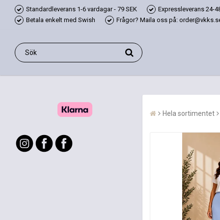
Standardleverans 1-6 vardagar - 79 SEK
Expressleverans 24-48
Betala enkelt med Swish
Frågor? Maila oss på: order@vkks.se,
Hela sortimentet