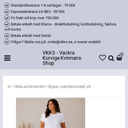
Standardleverans 1-6 vardagar - 79 SEK
Expressleverans 24-48 h - 99 SEK
Fri frakt vid köp över 750 SEK
Betala enkelt med Klarna - direktbetalning, kortbetalning, faktura
och konto
Betala enkelt med Swish
Frågor? Maila oss på: order@vkks.se, vi svarar snabbt!
VKKS - Vackra
0
Kurviga Kvinnans
Shop
Hela sortimentet
Byxa i culottemodell, vit