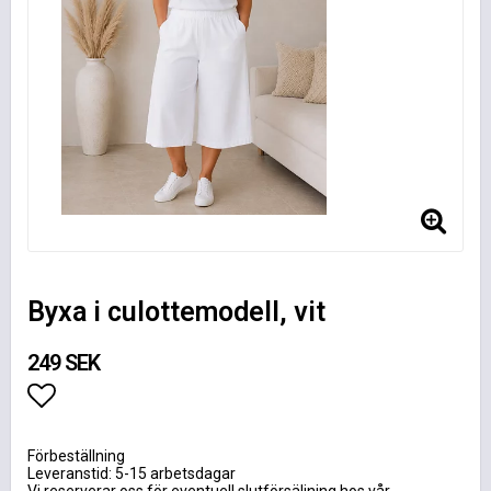
Byxa i culottemodell, vit
249 SEK
Lägg till i favoritlistan
Förbeställning
Leveranstid: 5-15 arbetsdagar