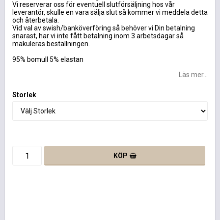
Vi reserverar oss för eventuell slutförsäljning hos vår
leverantör, skulle en vara sälja slut så kommer vi meddela detta
och återbetala.
Vid val av swish/banköverföring så behöver vi Din betalning
snarast, har vi inte fått betalning inom 3 arbetsdagar så
makuleras beställningen.
95% bomull 5% elastan
Läs mer...
Storlek
KÖP