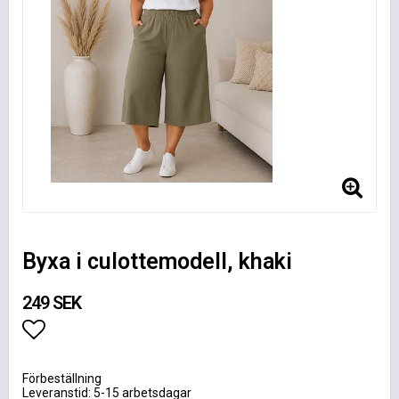
Byxa i culottemodell, khaki
249 SEK
Lägg till i favoritlistan
Förbeställning
Leveranstid: 5-15 arbetsdagar