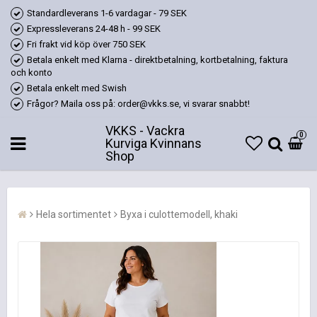
Standardleverans 1-6 vardagar - 79 SEK
Expressleverans 24-48 h - 99 SEK
Fri frakt vid köp över 750 SEK
Betala enkelt med Klarna - direktbetalning, kortbetalning, faktura
och konto
Betala enkelt med Swish
Frågor? Maila oss på: order@vkks.se, vi svarar snabbt!
VKKS - Vackra
0
Kurviga Kvinnans
Shop
Hela sortimentet
Byxa i culottemodell, khaki