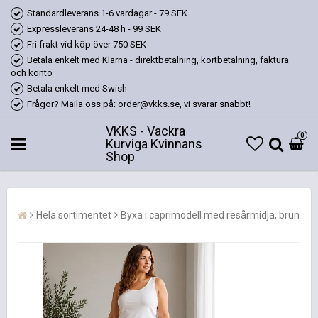
Standardleverans 1-6 vardagar - 79 SEK
Expressleverans 24-48 h - 99 SEK
Fri frakt vid köp över 750 SEK
Betala enkelt med Klarna - direktbetalning, kortbetalning, faktura
och konto
Betala enkelt med Swish
Frågor? Maila oss på: order@vkks.se, vi svarar snabbt!
VKKS - Vackra
0
Kurviga Kvinnans
Shop
Hela sortimentet
Byxa i caprimodell med resårmidja, brun