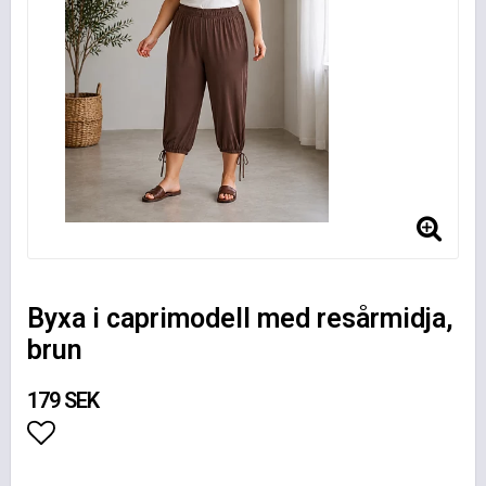
Byxa i caprimodell med resårmidja,
brun
179 SEK
Lägg till i favoritlistan