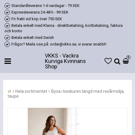
Standardleverans 1-6 vardagar - 79 SEK
Expressleverans 24-48 h - 99 SEK
Fri frakt vid köp över 750 SEK
Betala enkelt med Klarna - direktbetalning, kortbetalning, faktura
och konto
Betala enkelt med Swish
Frågor? Maila oss på: order@vkks.se, vi svarar snabbt!
VKKS - Vackra
0
Kurviga Kvinnans
Shop
Hela sortimentet
Byxa i beskuren längd med resårmidja,
taupe