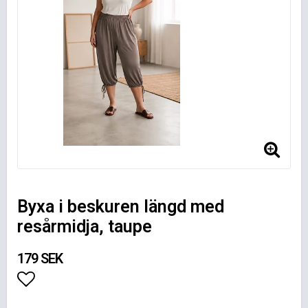
Byxa i beskuren längd med
resårmidja, taupe
179 SEK
Lägg till i favoritlistan