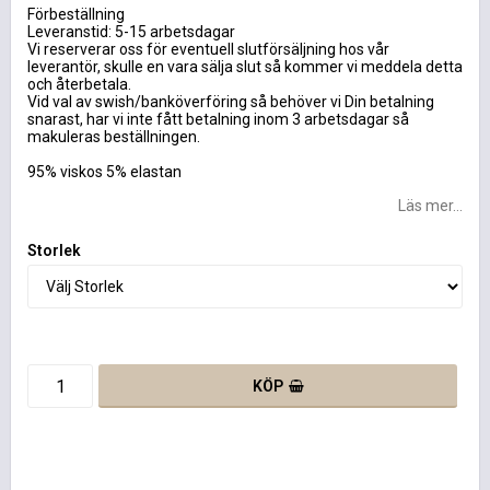
Förbeställning
Leveranstid: 5-15 arbetsdagar
Vi reserverar oss för eventuell slutförsäljning hos vår
leverantör, skulle en vara sälja slut så kommer vi meddela detta
och återbetala.
Vid val av swish/banköverföring så behöver vi Din betalning
snarast, har vi inte fått betalning inom 3 arbetsdagar så
makuleras beställningen.
95% viskos 5% elastan
Läs mer...
Storlek
KÖP