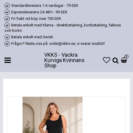
Standardleverans 1-6 vardagar - 79 SEK
Expressleverans 24-48 h - 99 SEK
Fri frakt vid köp över 750 SEK
Betala enkelt med Klarna - direktbetalning, kortbetalning, faktura
och konto
Betala enkelt med Swish
Frågor? Maila oss på: order@vkks.se, vi svarar snabbt!
VKKS - Vackra
0
Kurviga Kvinnans
Shop