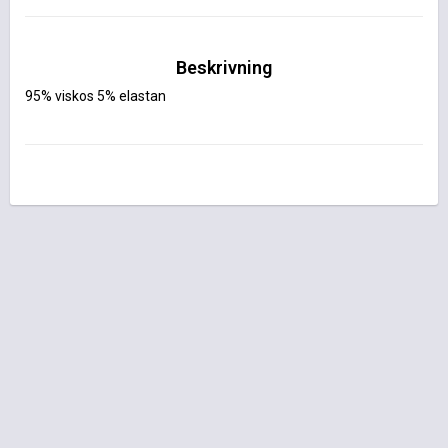
Beskrivning
95% viskos 5% elastan 