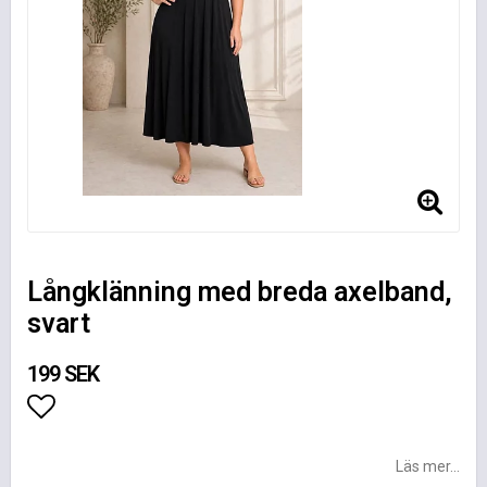
Långklänning med breda axelband,
svart
199 SEK
Lägg till i favoritlistan
Läs mer...