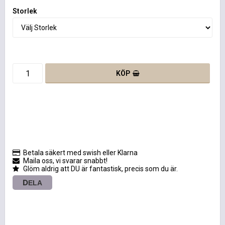
Storlek
KÖP
Betala säkert med swish eller Klarna
Maila oss, vi svarar snabbt!
Glöm aldrig att DU är fantastisk, precis som du är.
DELA