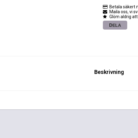
Betala säkert 
Maila oss, vi s
Glöm aldrig att
DELA
Beskrivning