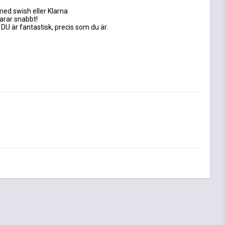
med swish eller Klarna
varar snabbt!
 DU är fantastisk, precis som du är.