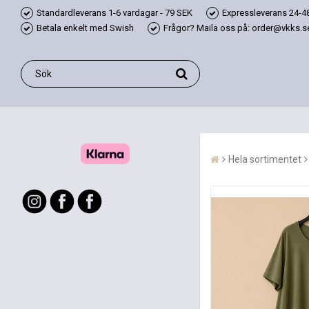
Standardleverans 1-6 vardagar - 79 SEK
Expressleverans 24-48
Betala enkelt med Swish
Frågor? Maila oss på: order@vkks.se,
Hela sortimentet