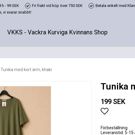
 h - 99 SEK
Fri frakt vid köp över 750 SEK
Betala enkelt med Klarn
 vi svarar snabbt!
VKKS - Vackra Kurviga Kvinnans Shop
Tunika med kort ärm, khaki
Tunika 
199 SEK
Lägg till i
Förbeställning
Leveranstid: 5-15