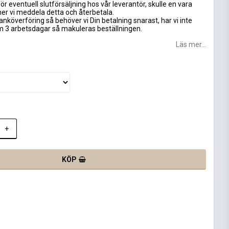
ör eventuell slutförsäljning hos vår leverantör, skulle en vara
mer vi meddela detta och återbetala.
anköverföring så behöver vi Din betalning snarast, har vi inte
om 3 arbetsdagar så makuleras beställningen.
Läs mer...
+
KÖP