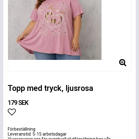
Topp med tryck, ljusrosa
179 SEK
Lägg till i favoritlistan
Förbeställning
Leveranstid: 5-15 arbetsdagar