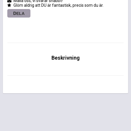
Maila oss, vi svarar snabbt!
Glöm aldrig att DU är fantastisk, precis som du är.
DELA
Beskrivning