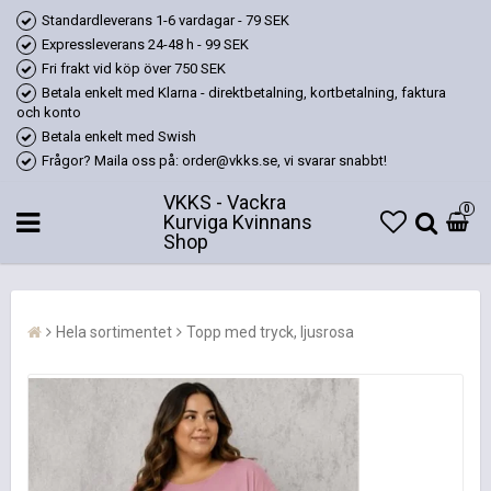
Standardleverans 1-6 vardagar - 79 SEK
Expressleverans 24-48 h - 99 SEK
Fri frakt vid köp över 750 SEK
Betala enkelt med Klarna - direktbetalning, kortbetalning, faktura
och konto
Betala enkelt med Swish
Frågor? Maila oss på: order@vkks.se, vi svarar snabbt!
VKKS - Vackra
0
Kurviga Kvinnans
Shop
Hela sortimentet
Topp med tryck, ljusrosa