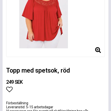
Topp med spetsok, röd
249 SEK
Lägg till i favoritlistan
Förbeställning
Leveranstid: 5-15 arbetsdagar