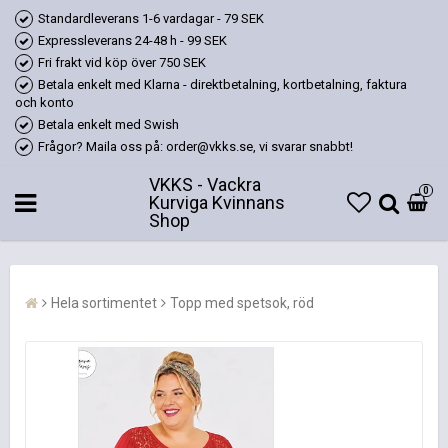
Standardleverans 1-6 vardagar - 79 SEK
Expressleverans 24-48 h - 99 SEK
Fri frakt vid köp över 750 SEK
Betala enkelt med Klarna - direktbetalning, kortbetalning, faktura
och konto
Betala enkelt med Swish
Frågor? Maila oss på: order@vkks.se, vi svarar snabbt!
VKKS - Vackra
0
Kurviga Kvinnans
Shop
Hela sortimentet
Topp med spetsok, röd