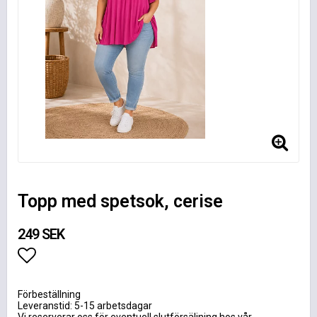
Topp med spetsok, cerise
249 SEK
Lägg till i favoritlistan
Förbeställning
Leveranstid: 5-15 arbetsdagar