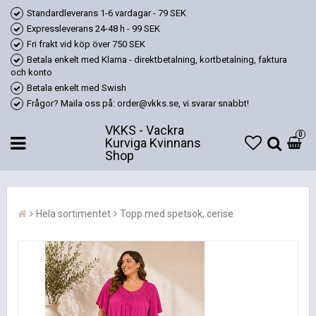
Standardleverans 1-6 vardagar - 79 SEK
Expressleverans 24-48 h - 99 SEK
Fri frakt vid köp över 750 SEK
Betala enkelt med Klarna - direktbetalning, kortbetalning, faktura
och konto
Betala enkelt med Swish
Frågor? Maila oss på: order@vkks.se, vi svarar snabbt!
VKKS - Vackra
0
Kurviga Kvinnans
Shop
Hela sortimentet
Topp med spetsok, cerise