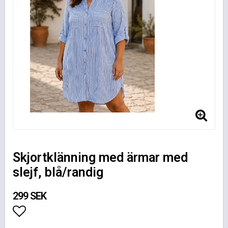
Skjortklänning med ärmar med
slejf, blå/randig
299 SEK