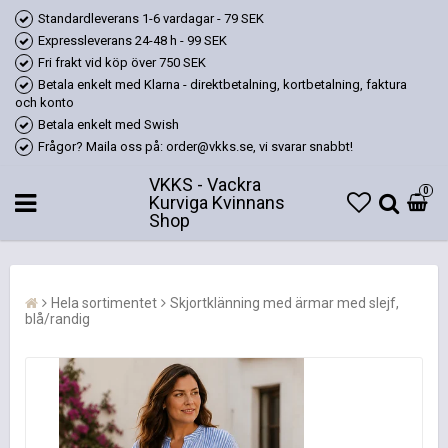
Standardleverans 1-6 vardagar - 79 SEK
Expressleverans 24-48 h - 99 SEK
Fri frakt vid köp över 750 SEK
Betala enkelt med Klarna - direktbetalning, kortbetalning, faktura
och konto
Betala enkelt med Swish
Frågor? Maila oss på: order@vkks.se, vi svarar snabbt!
VKKS - Vackra
0
Kurviga Kvinnans
Shop
Hela sortimentet
Skjortklänning med ärmar med slejf,
blå/randig