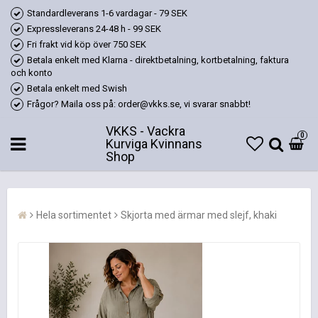
Standardleverans 1-6 vardagar - 79 SEK
Expressleverans 24-48 h - 99 SEK
Fri frakt vid köp över 750 SEK
Betala enkelt med Klarna - direktbetalning, kortbetalning, faktura
och konto
Betala enkelt med Swish
Frågor? Maila oss på: order@vkks.se, vi svarar snabbt!
VKKS - Vackra
0
Kurviga Kvinnans
Shop
Hela sortimentet
Skjorta med ärmar med slejf, khaki