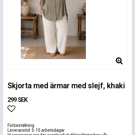
Skjorta med ärmar med slejf, khaki
299 SEK
Lägg till i favoritlistan
Förbeställning
Leveranstid: 5-15 arbetsdagar