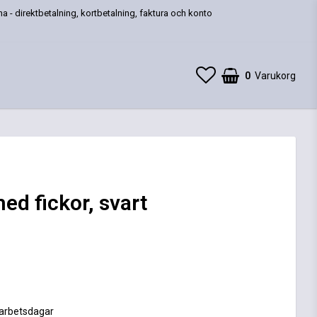
a - direktbetalning, kortbetalning, faktura och konto
0
Varukorg
ed fickor, svart
 favoritlistan
 arbetsdagar