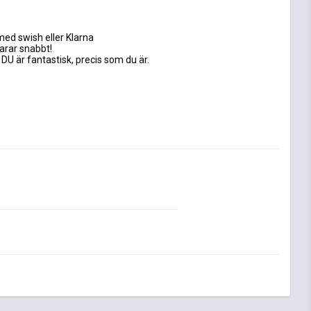
med swish eller Klarna
varar snabbt!
 DU är fantastisk, precis som du är.