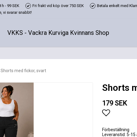
 h - 99 SEK
Fri frakt vid köp över 750 SEK
Betala enkelt med Klarn
 vi svarar snabbt!
VKKS - Vackra Kurviga Kvinnans Shop
Shorts med fickor, svart
Shorts m
179 SEK
Lägg till i
Förbeställning
Leveranstid: 5-15