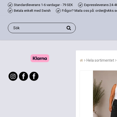
Standardleverans 1-6 vardagar - 79 SEK
Expressleverans 24-48
Betala enkelt med Swish
Frågor? Maila oss på: order@vkks.se,
Hela sortimentet