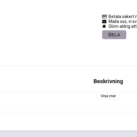
Betala säkert 
Maila oss, vi s
Glöm aldrig att
DELA
Beskrivning
Visa mer