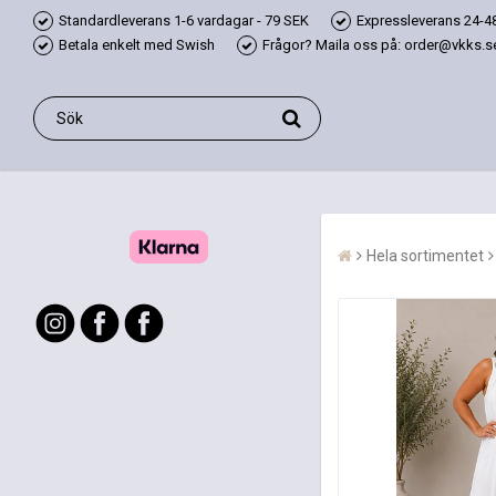
Standardleverans 1-6 vardagar - 79 SEK
Expressleverans 24-48
Betala enkelt med Swish
Frågor? Maila oss på: order@vkks.se,
Hela sortimentet