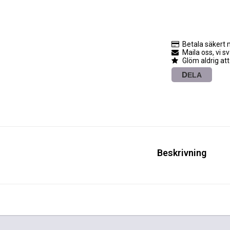
Betala säkert 
Maila oss, vi s
Glöm aldrig att
DELA
Beskrivning