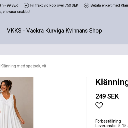
 h - 99 SEK
Fri frakt vid köp över 750 SEK
Betala enkelt med Klarn
 vi svarar snabbt!
VKKS - Vackra Kurviga Kvinnans Shop
Klänning med spetsok, vit
Klänning
249 SEK
Lägg till i
Förbeställning
Leveranstid: 5-15