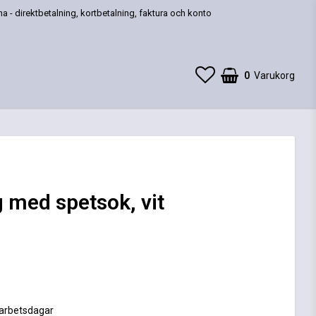
a - direktbetalning, kortbetalning, faktura och konto
0
Varukorg
 med spetsok, vit
 favoritlistan
 arbetsdagar