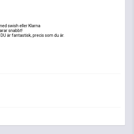
med swish eller Klarna
varar snabbt!
 DU är fantastisk, precis som du är.