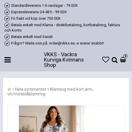
Standardleverans 1-6 vardagar - 79 SEK
Expressleverans 24-48 h - 99 SEK
Fri frakt vid köp över 750 SEK
Betala enkelt med Klarna - direktbetalning, kortbetalning, faktura
och konto
Betala enkelt med Swish
Frågor? Maila oss på: order@vkks.se, vi svarar snabbt!
VKKS - Vackra
0
Kurviga Kvinnans
Shop
Hela sortimentet
Klänning med kort ärm,
vit/mörkblåblommig