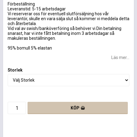
Förbeställning
Leveranstid: 5-15 arbetsdagar
Vi reserverar oss för eventuell slutförsäljning hos vår
leverantör, skulle en vara sälja slut så kommer vi meddela detta
och återbetala.
Vid val av swish/banköverföring så behöver vi Din betalning
snarast, har vi inte fått betalning inom 3 arbetsdagar så
makuleras beställningen.
95% bomull 5% elastan
Läs mer...
Storlek
KÖP