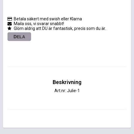
Betala säkert med swish eller Klarna
Maila oss, vi svarar snabbt!
Glöm aldrig att DU är fantastisk, precis som du är.
DELA
Beskrivning
Art.nr: Julie-1