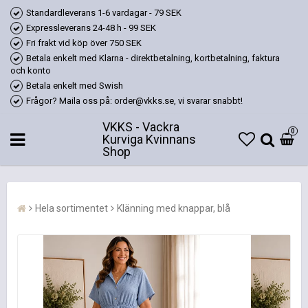
Standardleverans 1-6 vardagar - 79 SEK
Expressleverans 24-48 h - 99 SEK
Fri frakt vid köp över 750 SEK
Betala enkelt med Klarna - direktbetalning, kortbetalning, faktura
och konto
Betala enkelt med Swish
Frågor? Maila oss på: order@vkks.se, vi svarar snabbt!
VKKS - Vackra
0
Kurviga Kvinnans
Shop
Hela sortimentet
Klänning med knappar, blå