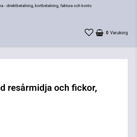
a - direktbetalning, kortbetalning, faktura och konto
0
Varukorg
 resårmidja och fickor,
 favoritlistan