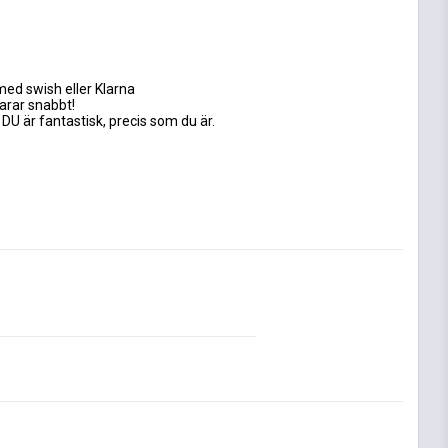
med swish eller Klarna
varar snabbt!
 DU är fantastisk, precis som du är.