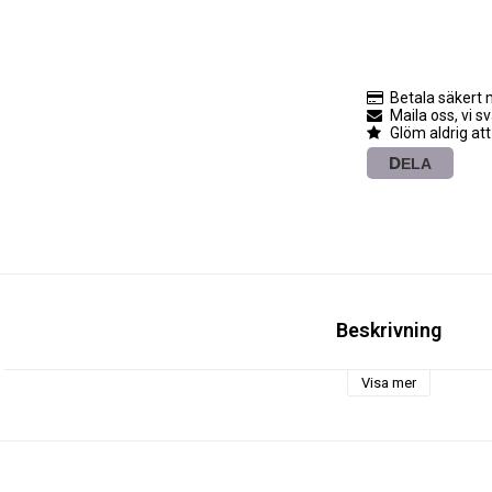
Betala säkert 
Maila oss, vi s
Glöm aldrig att
DELA
Beskrivning
Visa mer