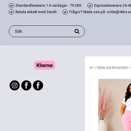
Standardleverans 1-6 vardagar - 79 SEK
Expressleverans 24-48
Betala enkelt med Swish
Frågor? Maila oss på: order@vkks.se,
Hela sortimentet