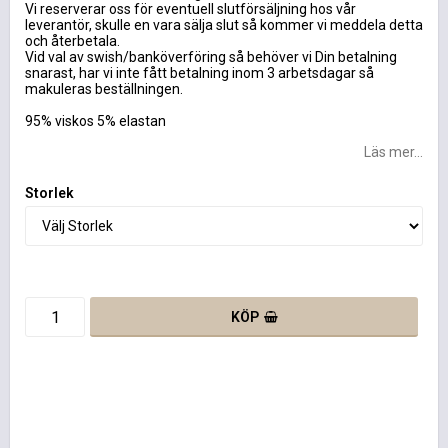
Vi reserverar oss för eventuell slutförsäljning hos vår
leverantör, skulle en vara sälja slut så kommer vi meddela detta
och återbetala.
Vid val av swish/banköverföring så behöver vi Din betalning
snarast, har vi inte fått betalning inom 3 arbetsdagar så
makuleras beställningen.
95% viskos 5% elastan
Läs mer...
Storlek
KÖP