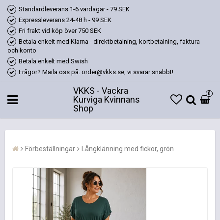
Standardleverans 1-6 vardagar - 79 SEK
Expressleverans 24-48 h - 99 SEK
Fri frakt vid köp över 750 SEK
Betala enkelt med Klarna - direktbetalning, kortbetalning, faktura
och konto
Betala enkelt med Swish
Frågor? Maila oss på: order@vkks.se, vi svarar snabbt!
VKKS - Vackra
0
Kurviga Kvinnans
Shop
Förbeställningar
Långklänning med fickor, grön