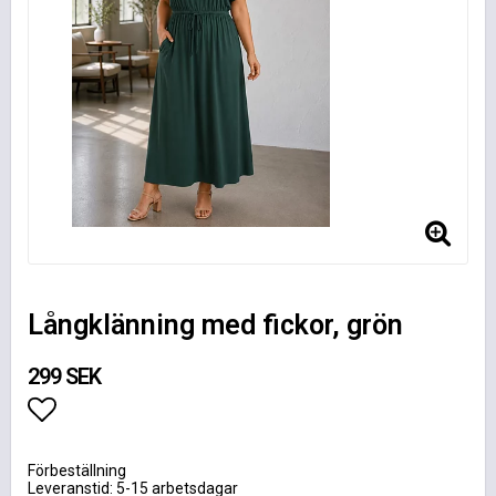
Långklänning med fickor, grön
299 SEK
Lägg till i favoritlistan
Förbeställning
Leveranstid: 5-15 arbetsdagar