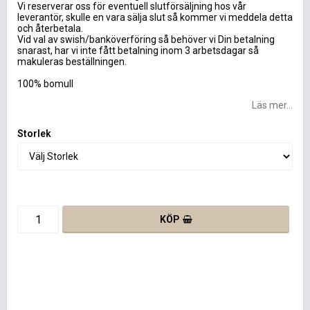
Vi reserverar oss för eventuell slutförsäljning hos vår
leverantör, skulle en vara sälja slut så kommer vi meddela detta
och återbetala.
Vid val av swish/banköverföring så behöver vi Din betalning
snarast, har vi inte fått betalning inom 3 arbetsdagar så
makuleras beställningen.
100% bomull
Läs mer...
Storlek
KÖP