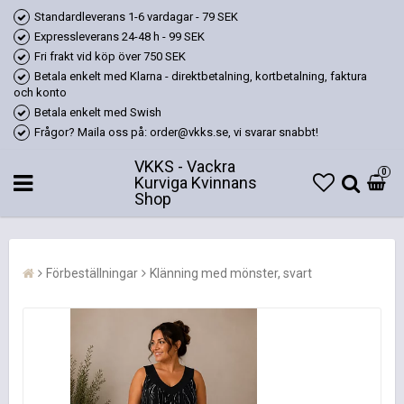
Standardleverans 1-6 vardagar - 79 SEK
Expressleverans 24-48 h - 99 SEK
Fri frakt vid köp över 750 SEK
Betala enkelt med Klarna - direktbetalning, kortbetalning, faktura
och konto
Betala enkelt med Swish
Frågor? Maila oss på: order@vkks.se, vi svarar snabbt!
VKKS - Vackra
0
Kurviga Kvinnans
Shop
Förbeställningar
Klänning med mönster, svart