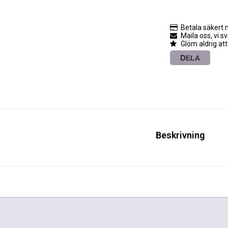
Betala säkert 
Maila oss, vi s
Glöm aldrig att
DELA
Beskrivning