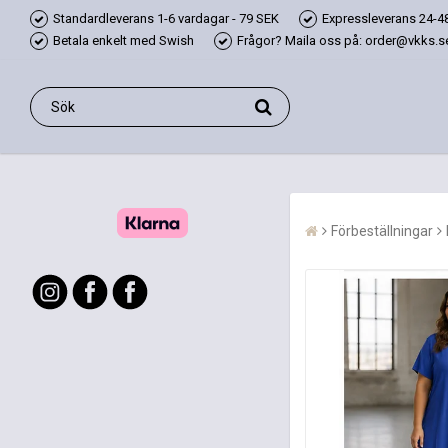
Standardleverans 1-6 vardagar - 79 SEK
Expressleverans 24-48
Betala enkelt med Swish
Frågor? Maila oss på: order@vkks.se,
Förbeställningar