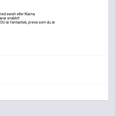
med swish eller Klarna
varar snabbt!
 DU är fantastisk, precis som du är.