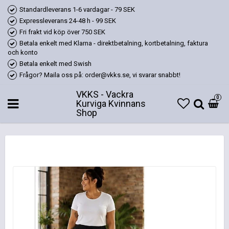
Standardleverans 1-6 vardagar - 79 SEK
Expressleverans 24-48 h - 99 SEK
Fri frakt vid köp över 750 SEK
Betala enkelt med Klarna - direktbetalning, kortbetalning, faktura
och konto
Betala enkelt med Swish
Frågor? Maila oss på: order@vkks.se, vi svarar snabbt!
VKKS - Vackra
0
Kurviga Kvinnans
Shop