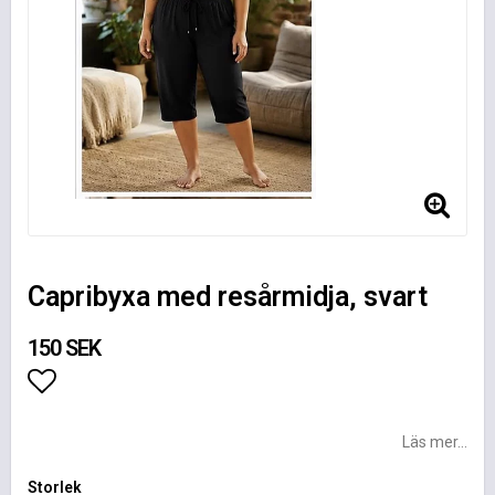
Capribyxa med resårmidja, svart
150 SEK
Lägg till i favoritlistan
Läs mer...
Storlek