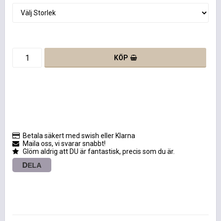
KÖP
Betala säkert med swish eller Klarna
Maila oss, vi svarar snabbt!
Glöm aldrig att DU är fantastisk, precis som du är.
DELA